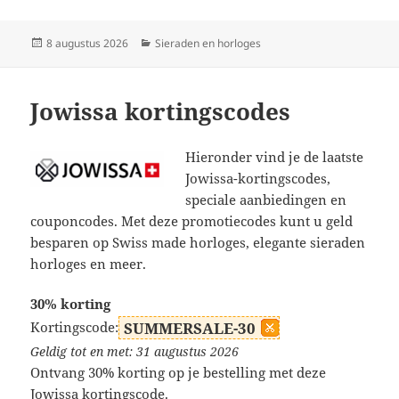
Geplaatst
Categorieën
8 augustus 2026
Sieraden en horloges
op
Jowissa kortingscodes
Hieronder vind je de laatste
Jowissa-kortingscodes,
speciale aanbiedingen en
couponcodes. Met deze promotiecodes kunt u geld
besparen op Swiss made horloges, elegante sieraden
horloges en meer.
30% korting
Kortingscode:
SUMMERSALE-30
Geldig tot en met: 31 augustus 2026
Ontvang 30% korting op je bestelling met deze
Jowissa kortingscode.