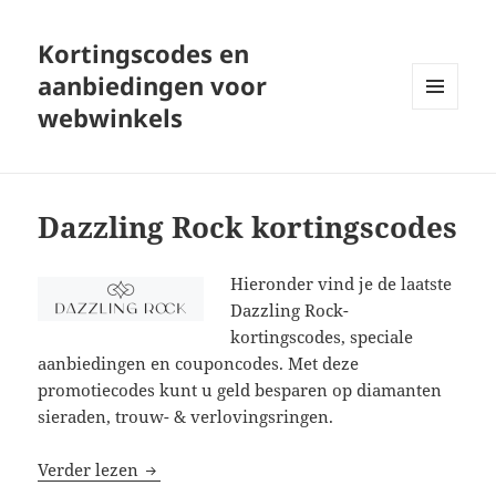
Kortingscodes en
aanbiedingen voor
webwinkels
MENU
EN
WIDGETS
Dazzling Rock kortingscodes
Hieronder vind je de laatste
Dazzling Rock-
kortingscodes, speciale
aanbiedingen en couponcodes. Met deze
promotiecodes kunt u geld besparen op diamanten
sieraden, trouw- & verlovingsringen.
Dazzling Rock kortingscodes
Verder lezen