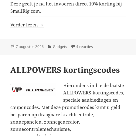
Deze geeft je na het invoeren direct 10% korting bij
SmallRig.com.
SmallRig kortingscodes
Verder lezen
Geplaatst
Categorieën
op SmallRig kortingscode
7 augustus 2026
Gadgets
4 reacties
op
ALLPOWERS kortingscodes
Hieronder vind je de laatste
ALLPOWERS-kortingscodes,
speciale aanbiedingen en
couponcodes. Met deze promotiecodes kunt u geld
besparen op draagbare krachtcentrale,
zonnepanelen, zonnegenerator,
zonnecontrolemechanisme,