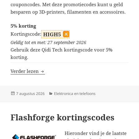
couponcodes. Met deze promotiecodes kunt u geld
besparen op 3D-printers, filamenten en accessoires.
5% korting
Kortingscode:
HIGH5
Geldig tot en met: 27 september 2026
Gebruik deze Qidi Tech kortingscode voor 5%
korting.
Qidi Tech kortingscodes
Verder lezen
Geplaatst
Categorieën
7 augustus 2026
Elektronica en telefoons
op
Flashforge kortingscodes
Hieronder vind je de laatste