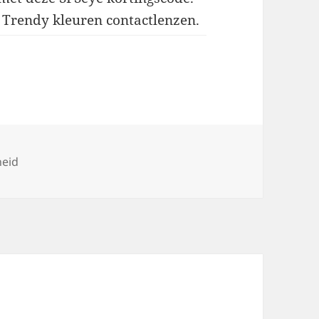
r Trendy kleuren contactlenzen.
heid