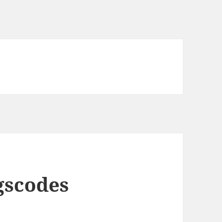
gscodes