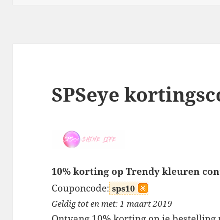
SPSeye kortingsc
10% korting op Trendy kleuren con
Couponcode:
sps10
Geldig tot en met: 1 maart 2019
Ontvang 10% korting op je bestelling