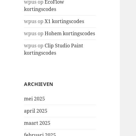
wpus
op
EcoFlow
kortingscodes
wpus
op
X1 kortingscodes
wpus
op
Hohem kortingscodes
wpus
op
Clip Studio Paint
kortingscodes
ARCHIEVEN
mei 2025
april 2025
maart 2025
februari 2025