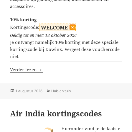
accessoires.
10% korting
Kortingscode:
WELCOME
Geldig tot en met: 18 oktober 2026
Je ontvangt namelijk 10% korting met deze speciale
kortingscode bij Dowinx. Vergeet deze vouchercode
niet.
Dowinx kortingscodes
Verder lezen
Geplaatst
Categorieën
1 augustus 2026
Huis en tuin
op
Air India kortingscodes
Hieronder vind je de laatste