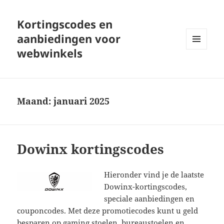
Kortingscodes en
aanbiedingen voor
webwinkels
MENU
EN
WIDGETS
Maand:
januari 2025
Dowinx kortingscodes
Hieronder vind je de laatste
Dowinx-kortingscodes,
speciale aanbiedingen en
couponcodes. Met deze promotiecodes kunt u geld
besparen op gaming stoelen, bureaustoelen en