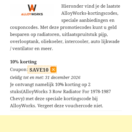
Hieronder vind je de laatste
AlloyWorks-kortingscodes,
speciale aanbiedingen en
couponcodes. Met deze promotiecodes kunt u geld
besparen op radiatoren, uitlaatspruitstuk pijp,
overlooptank, oliekoeler, intercooler, auto lijkwade
/ ventilator en meer.
10% korting
Coupon:
SAVE10
Geldig tot en met: 31 december 2026
Je ontvangt namelijk 10% korting op 2
stuks(AlloyWorks 3 Row Radiator For 1978-1987
Chevy) met deze speciale kortingscode bij
AlloyWorks. Vergeet deze vouchercode niet.