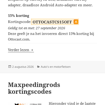
adapter, draadloze Android Auto-adapter en meer.
15% korting
Kortingscode:
OTTOCASTCS15OFF
Geldig tot en met: 27 september 2026
Deze geeft je na het invoeren direct 15% korting bij
Ottocast.com.
Ottocast kortingscodes
Verder lezen
Geplaatst
Categorieën
2 augustus 2026
Auto's en motorfietsen
op
Maxpeedingrods
kortingscodes
Hieronder vind je de laatste