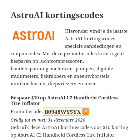
AstroAI kortingscodes
Hieronder vind je de laatste
AstroAI-kortingscodes,
speciale aanbiedingen en
couponcodes. Met deze promotiecodes kunt u geld
besparen op luchtcompressoren,
bandenspanningsmeters en -pompen, digitale
multimeters, ijskrabbers en sneeuwborstels,
minikoelkasten, diepvriezers en meer.
Bespaar $10 op AstroAI C2 Handheld Cordless
Tire Inflator
Promotiecode:
B0948WY5YX
Geldig tot en met: 31 december 2026
Gebruik deze AstroAI kortingscode voor $10 korting
op AstroAI C2 Handheld Cordless Tire Inflator.