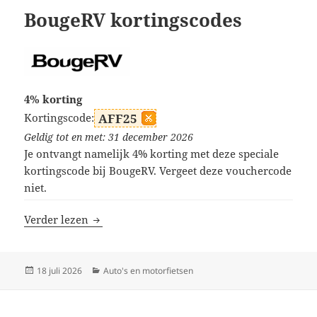
BougeRV kortingscodes
4% korting
Kortingscode:
AFF25
Geldig tot en met: 31 december 2026
Je ontvangt namelijk 4% korting met deze speciale
kortingscode bij BougeRV. Vergeet deze vouchercode
niet.
BougeRV kortingscodes
Verder lezen
Geplaatst
Categorieën
18 juli 2026
Auto's en motorfietsen
op