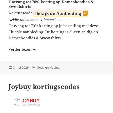
Ontvang tot 70% korting op Dameshoodies &
Sweatshirts
Kortingscode:
Bekijk de Aanbieding
Geldig tot en met: 31 januari 2026
Ontvang tot 70% korting op je bestelling met deze
ChicMe aanbieding. De korting is alleen geldig op
Dameshoodies & Sweatshirts.
ChicMe kortingscodes
Verder lezen
Geplaatst
Categorieën
8 mei 2026
Mode en kleding
op
Joybuy kortingscodes