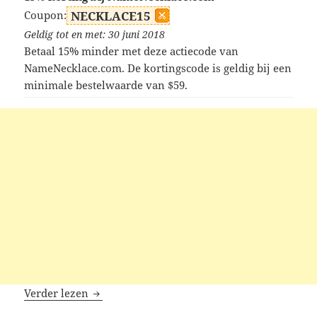
Coupon:
NECKLACE15
Geldig tot en met: 30 juni 2018
Betaal 15% minder met deze actiecode van
NameNecklace.com. De kortingscode is geldig bij een
minimale bestelwaarde van $59.
NameNecklace kortingscodes
Verder lezen