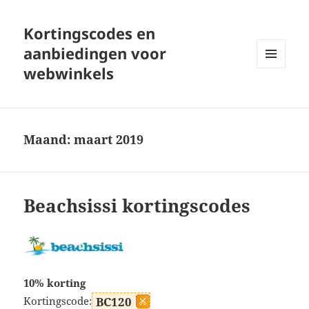
Kortingscodes en
aanbiedingen voor
webwinkels
MENU
EN
WIDGETS
Maand:
maart 2019
Beachsissi kortingscodes
10% korting
Kortingscode:
BC120