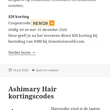
scooters.
$20 korting
Couponcode:
NEW20
Geldig tot en met: 31 december 2026
Deze geeft je na het invoeren direct $20 korting bij
besteding van $300 bij Inmotionworld.com.
Inmotion kortingscodes
Verder lezen
Geplaatst
Categorieën
18 juli 2026
Sport en outdoor
op
Ashimary Hair
kortingscodes
Hieronder vind je de laatste