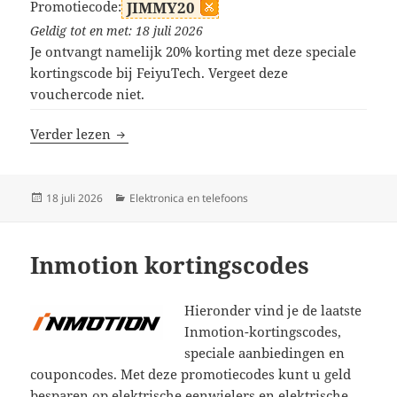
Promotiecode:
JIMMY20
Geldig tot en met: 18 juli 2026
Je ontvangt namelijk 20% korting met deze speciale
kortingscode bij FeiyuTech. Vergeet deze
vouchercode niet.
FeiyuTech kortingscodes
Verder lezen
Geplaatst
Categorieën
18 juli 2026
Elektronica en telefoons
op
Inmotion kortingscodes
Hieronder vind je de laatste
Inmotion-kortingscodes,
speciale aanbiedingen en
couponcodes. Met deze promotiecodes kunt u geld
besparen op elektrische eenwielers en elektrische