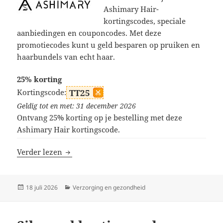
Ashimary Hair-
kortingscodes, speciale
aanbiedingen en couponcodes. Met deze
promotiecodes kunt u geld besparen op pruiken en
haarbundels van echt haar.
25% korting
Kortingscode:
TT25
Geldig tot en met: 31 december 2026
Ontvang 25% korting op je bestelling met deze
Ashimary Hair kortingscode.
Ashimary Hair kortingscodes
Verder lezen
Geplaatst
Categorieën
18 juli 2026
Verzorging en gezondheid
op