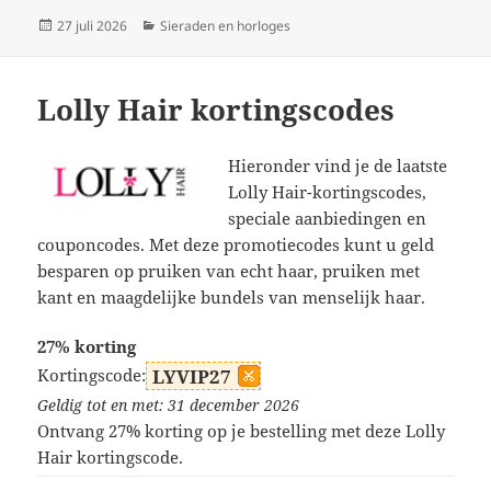
Geplaatst
Categorieën
27 juli 2026
Sieraden en horloges
op
Lolly Hair kortingscodes
Hieronder vind je de laatste
Lolly Hair-kortingscodes,
speciale aanbiedingen en
couponcodes. Met deze promotiecodes kunt u geld
besparen op pruiken van echt haar, pruiken met
kant en maagdelijke bundels van menselijk haar.
27% korting
Kortingscode:
LYVIP27
Geldig tot en met: 31 december 2026
Ontvang 27% korting op je bestelling met deze Lolly
Hair kortingscode.