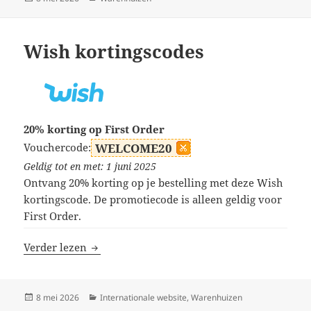
op
Wish kortingscodes
20% korting op First Order
Vouchercode:
WELCOME20
Geldig tot en met: 1 juni 2025
Ontvang 20% korting op je bestelling met deze Wish
kortingscode. De promotiecode is alleen geldig voor
First Order.
Wish kortingscodes
Verder lezen
Geplaatst
Categorieën
8 mei 2026
Internationale website
,
Warenhuizen
op