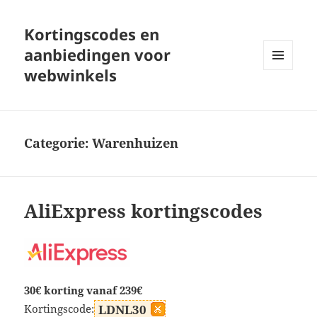
Kortingscodes en
aanbiedingen voor
webwinkels
MENU
EN
WIDGETS
Categorie:
Warenhuizen
AliExpress kortingscodes
30€ korting vanaf 239€
Kortingscode:
LDNL30