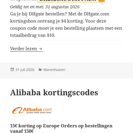
Geldig tot en met: 31 augustus 2026
Ga je bij DHgate bestellen? Met de DHgate.com
kortingsbon ontvang je $4 korting. Voor deze
coupon code moet je een bestelling plaatsen met een
totaalbedrag van $10.
DHgate kortingscodes
Verder lezen
Geplaatst
Categorieën
31 juli 2026
Warenhuizen
op
Alibaba kortingscodes
15€ korting op Europe Orders op bestellingen
vanaf 150€