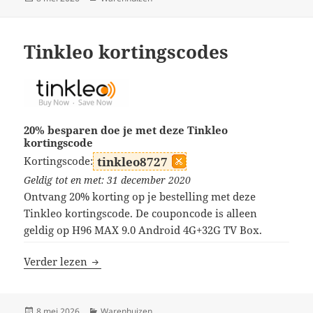
op
Tinkleo kortingscodes
20% besparen doe je met deze Tinkleo
kortingscode
Kortingscode:
tinkleo8727
Geldig tot en met: 31 december 2020
Ontvang 20% korting op je bestelling met deze
Tinkleo kortingscode. De couponcode is alleen
geldig op H96 MAX 9.0 Android 4G+32G TV Box.
Tinkleo kortingscodes
Verder lezen
Geplaatst
Categorieën
8 mei 2026
Warenhuizen