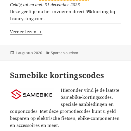
Geldig tot en met: 31 december 2026
Deze geeft je na het invoeren direct 5% korting bij
Icancycling.com.
Icancycling kortingscodes
Verder lezen
Geplaatst
Categorieën
1 augustus 2026
Sport en outdoor
op
Samebike kortingscodes
Hieronder vind je de laatste
Samebike-kortingscodes,
speciale aanbiedingen en
couponcodes. Met deze promotiecodes kunt u geld
besparen op elektrische fietsen, ebike-componenten
en accessoires en meer.