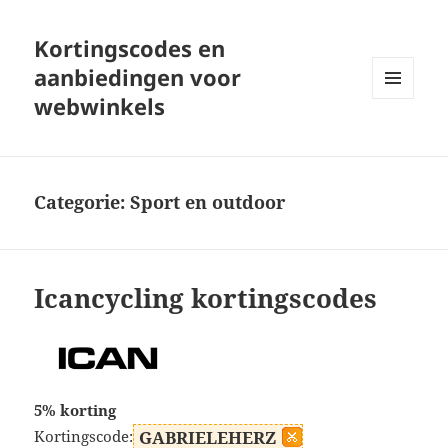
Kortingscodes en
aanbiedingen voor
webwinkels
MENU
EN
WIDGETS
Categorie:
Sport en outdoor
Icancycling kortingscodes
5% korting
Kortingscode:
GABRIELEHERZ