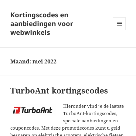
Kortingscodes en
aanbiedingen voor
webwinkels
MENU
EN
WIDGETS
Maand:
mei 2022
TurboAnt kortingscodes
Hieronder vind je de laatste
TurboAnt-kortingscodes,
speciale aanbiedingen en
couponcodes. Met deze promotiecodes kunt u geld
besparen op elektrische scooters, elektrische fietsen