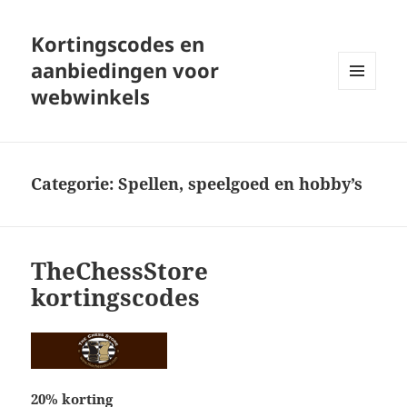
Kortingscodes en
aanbiedingen voor
webwinkels
MENU
EN
WIDGETS
Categorie:
Spellen, speelgoed en hobby’s
TheChessStore
kortingscodes
20% korting