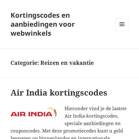
Kortingscodes en
aanbiedingen voor
webwinkels
MENU
EN
WIDGETS
Categorie:
Reizen en vakantie
Air India kortingscodes
Hieronder vind je de laatste
Air India-kortingscodes,
speciale aanbiedingen en
couponcodes. Met deze promotiecodes kunt u geld
besparen op binnenlandse en internationale