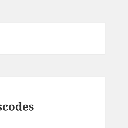
scodes