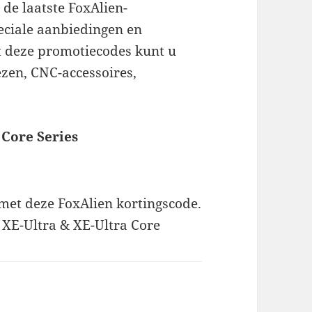
 de laatste FoxAlien-
eciale aanbiedingen en
 deze promotiecodes kunt u
zen, CNC-accessoires,
 Core Series
 met deze FoxAlien kortingscode.
 XE-Ultra & XE-Ultra Core