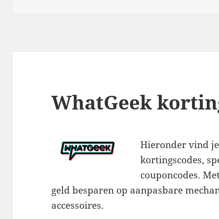
WhatGeek kortin
Hieronder vind j
kortingscodes, sp
couponcodes. Met
geld besparen op aanpasbare mechan
accessoires.