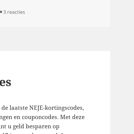
op LaserPecker kortingscodes
3 reacties
es
 de laatste NEJE-kortingscodes,
ingen en couponcodes. Met deze
nt u geld besparen op