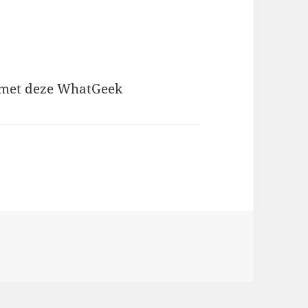
g met deze WhatGeek
s