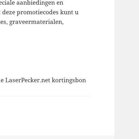
eciale aanbiedingen en
 deze promotiecodes kunt u
es, graveermaterialen,
de LaserPecker.net kortingsbon
es