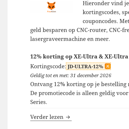
Hieronder vind je
kortingscodes, sp
couponcodes. Met
geld besparen op CNC-router, CNC-fre
lasergraveermachine en meer.
12% korting op XE-Ultra & XE-Ultra
Kortingscode:
JD-ULTRA-12%
Geldig tot en met: 31 december 2026
Ontvang 12% korting op je bestelling
De promotiecode is alleen geldig voor
Series.
FoxAlien kortingscodes
Verder lezen