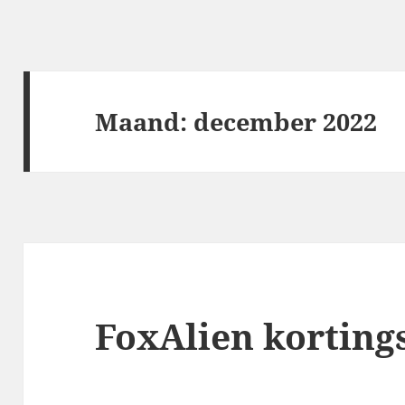
Maand:
december 2022
FoxAlien korting