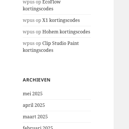
wpus
op
EcoFlow
kortingscodes
wpus
op
X1 kortingscodes
wpus
op
Hohem kortingscodes
wpus
op
Clip Studio Paint
kortingscodes
ARCHIEVEN
mei 2025
april 2025
maart 2025
februari 2025