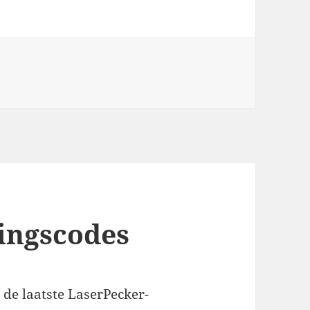
ingscodes
 de laatste LaserPecker-