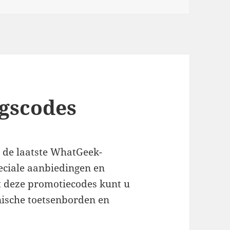
gscodes
e de laatste WhatGeek-
eciale aanbiedingen en
 deze promotiecodes kunt u
ische toetsenborden en