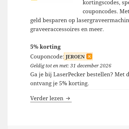
kortingscodes, sp
couponcodes. Met
geld besparen op lasergraveermachin
graveeraccessoires en meer.
5% korting
Couponcode:
JEROEN
Geldig tot en met: 31 december 2026
Ga je bij LaserPecker bestellen? Met 
ontvang je 5% korting.
LaserPecker kortingscod
Verder lezen