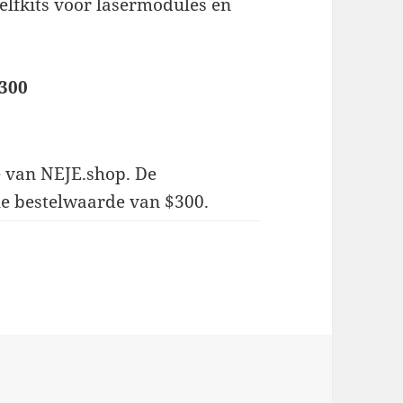
zelfkits voor lasermodules en
$300
e van NEJE.shop. De
ale bestelwaarde van $300.