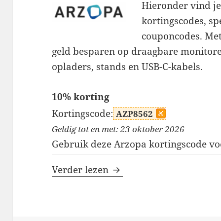
Hieronder vind je
kortingscodes, sp
couponcodes. Met
geld besparen op draagbare monitoren,
opladers, stands en USB-C-kabels.
10% korting
Kortingscode:
AZP8562
Geldig tot en met: 23 oktober 2026
Gebruik deze Arzopa kortingscode vo
Arzopa kortingscodes
Verder lezen