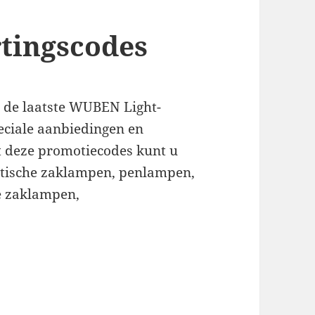
tingscodes
e de laatste WUBEN Light-
eciale aanbiedingen en
 deze promotiecodes kunt u
ctische zaklampen, penlampen,
ge zaklampen,