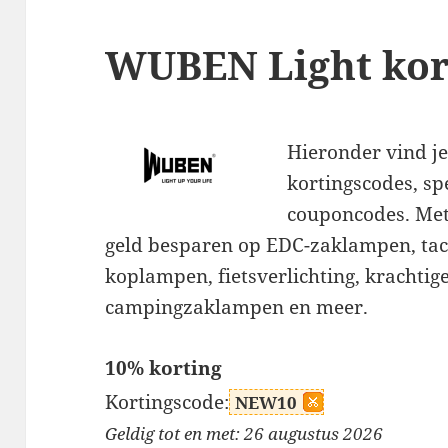
WUBEN Light kor
Hieronder vind j
kortingscodes, sp
couponcodes. Met
geld besparen op EDC-zaklampen, ta
koplampen, fietsverlichting, krachti
campingzaklampen en meer.
10% korting
Kortingscode:
NEW10
Geldig tot en met: 26 augustus 2026