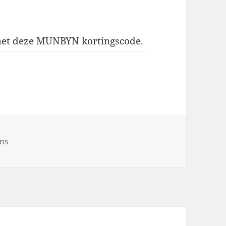
 met deze MUNBYN kortingscode.
ons