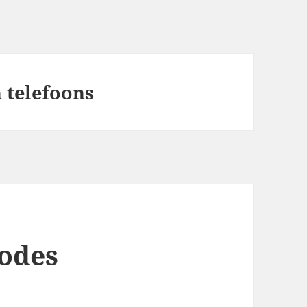
 telefoons
odes