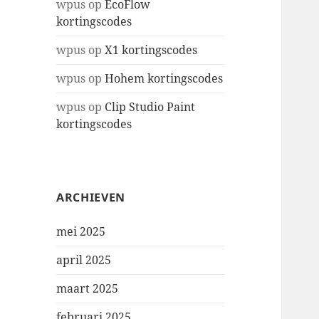
wpus
op
EcoFlow
kortingscodes
wpus
op
X1 kortingscodes
wpus
op
Hohem kortingscodes
wpus
op
Clip Studio Paint
kortingscodes
ARCHIEVEN
mei 2025
april 2025
maart 2025
februari 2025