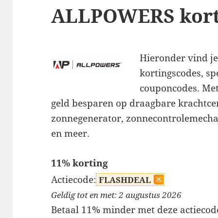
ALLPOWERS kort
Hieronder vind j
kortingscodes, sp
couponcodes. Met
geld besparen op draagbare krachtce
zonnegenerator, zonnecontrolemech
en meer.
11% korting
Actiecode:
FLASHDEAL
Geldig tot en met: 2 augustus 2026
Betaal 11% minder met deze actiecod