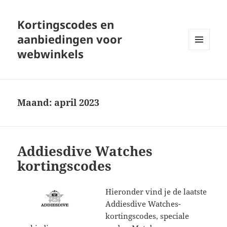
Kortingscodes en
aanbiedingen voor
webwinkels
MENU
EN
WIDGETS
Maand:
april 2023
Addiesdive Watches
kortingscodes
Hieronder vind je de laatste
Addiesdive Watches-
kortingscodes, speciale