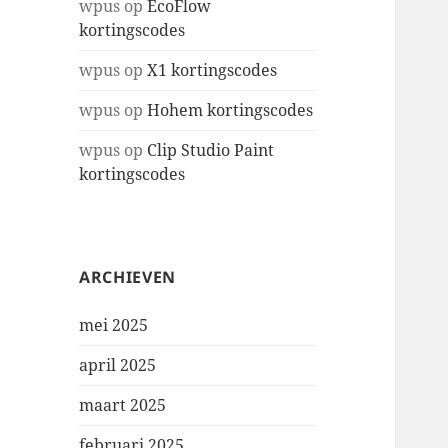
wpus
op
EcoFlow
kortingscodes
wpus
op
X1 kortingscodes
wpus
op
Hohem kortingscodes
wpus
op
Clip Studio Paint
kortingscodes
ARCHIEVEN
mei 2025
april 2025
maart 2025
februari 2025