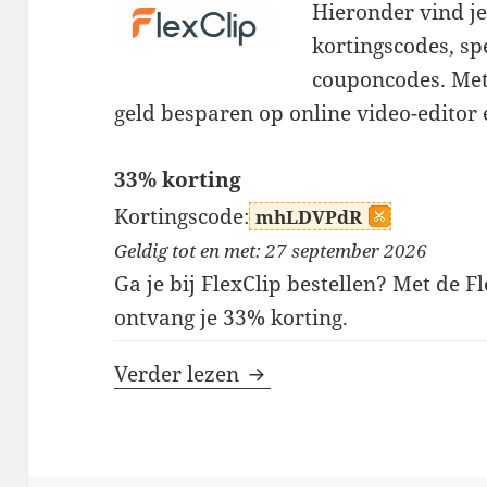
Hieronder vind je 
kortingscodes, sp
couponcodes. Met
geld besparen op online video-editor
33% korting
Kortingscode:
mhLDVPdR
Geldig tot en met: 27 september 2026
Ga je bij FlexClip bestellen? Met de 
ontvang je 33% korting.
FlexClip kortingscodes
Verder lezen