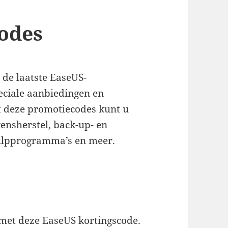
odes
 de laatste EaseUS-
eciale aanbiedingen en
 deze promotiecodes kunt u
ensherstel, back-up- en
hulpprogramma’s en meer.
 met deze EaseUS kortingscode.