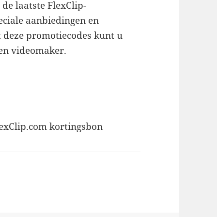
de laatste FlexClip-
eciale aanbiedingen en
 deze promotiecodes kunt u
 en videomaker.
FlexClip.com kortingsbon