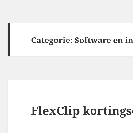
Categorie:
Software en i
FlexClip korting