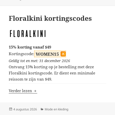
op
Floralkini kortingscodes
15% korting vanaf $49
Kortingscode:
WOMEN15
Geldig tot en met: 31 december 2026
Ontvang 15% korting op je bestelling met deze
Floralkini kortingscode. Er dient een minimale
reissom te zijn van $49.
Floralkini kortingscodes
Verder lezen
Geplaatst
Categorieën
4 augustus 2026
Mode en kleding
op