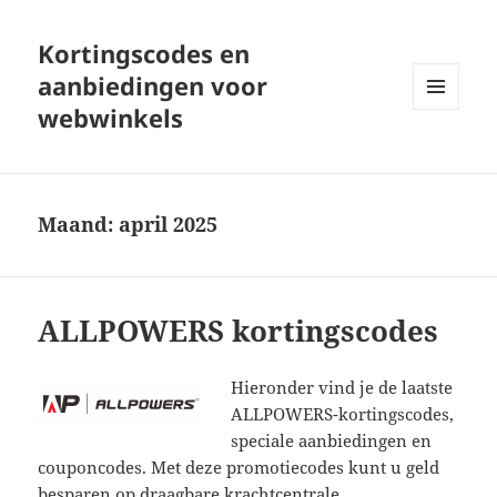
Kortingscodes en
aanbiedingen voor
webwinkels
MENU
EN
WIDGETS
Maand:
april 2025
ALLPOWERS kortingscodes
Hieronder vind je de laatste
ALLPOWERS-kortingscodes,
speciale aanbiedingen en
couponcodes. Met deze promotiecodes kunt u geld
besparen op draagbare krachtcentrale,