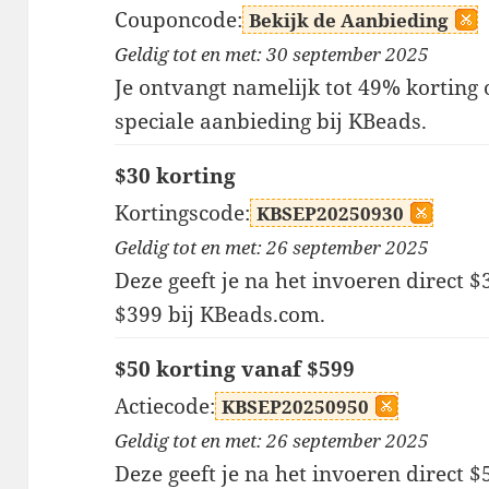
Couponcode:
Bekijk de Aanbieding
Geldig tot en met: 30 september 2025
Je ontvangt namelijk tot 49% korting
speciale aanbieding bij KBeads.
$30 korting
Kortingscode:
KBSEP20250930
Geldig tot en met: 26 september 2025
Deze geeft je na het invoeren direct $
$399 bij KBeads.com.
$50 korting vanaf $599
Actiecode:
KBSEP20250950
Geldig tot en met: 26 september 2025
Deze geeft je na het invoeren direct $