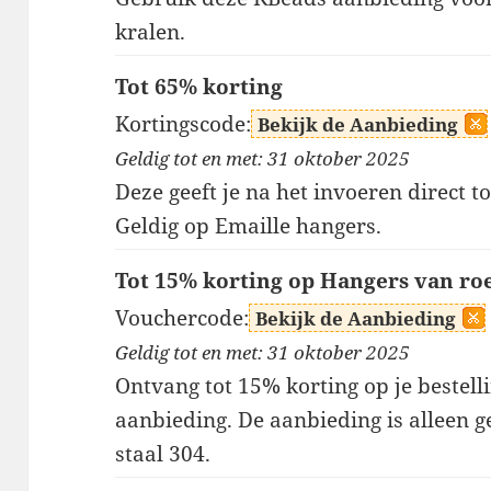
kralen.
Tot 65% korting
Kortingscode:
Bekijk de Aanbieding
Geldig tot en met: 31 oktober 2025
Deze geeft je na het invoeren direct 
Geldig op Emaille hangers.
Tot 15% korting op Hangers van roes
Vouchercode:
Bekijk de Aanbieding
Geldig tot en met: 31 oktober 2025
Ontvang tot 15% korting op je bestel
aanbieding. De aanbieding is alleen g
staal 304.