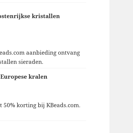
stenrijkse kristallen
KBeads.com aanbieding ontvang
stallen sieraden.
 Europese kralen
tot 50% korting bij KBeads.com.