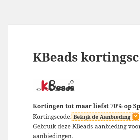
KBeads kortings
Kortingen tot maar liefst 70% op S
Kortingscode:
Bekijk de Aanbieding
Gebruik deze KBeads aanbieding voor 
aanbiedingen.