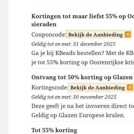
Kortingen tot maar liefst 55% op Oo
sieraden
Couponcode:
Bekijk de Aanbieding
Geldig tot en met: 31 december 2025
Ga je bij KBeads bestellen? Met de 
je tot 55% korting op Oostenrijkse kri
Ontvang tot 50% korting op Glazen
Kortingscode:
Bekijk de Aanbieding
Geldig tot en met: 30 november 2025
Deze geeft je na het invoeren direct 
Geldig op Glazen Europese kralen.
Tot 55% korting