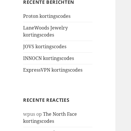
RECENTE BERICHTEN
Proton kortingscodes
LaneWoods Jewelry
kortingscodes
JOVS kortingscodes
INNOCN kortingscodes
ExpressVPN kortingscodes
RECENTE REACTIES
wpus
op
The North Face
kortingscodes