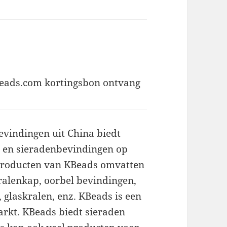
KBeads.com kortingsbon ontvang
evindingen uit China biedt
n en sieradenbevindingen op
 producten van KBeads omvatten
ralenkap, oorbel bevindingen,
 glaskralen, enz. KBeads is een
rkt. KBeads biedt sieraden