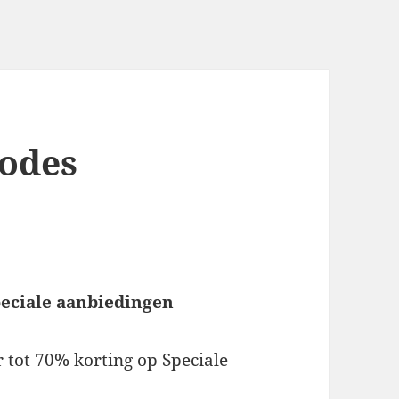
codes
peciale aanbiedingen
tot 70% korting op Speciale