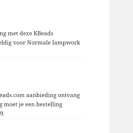
ling met deze KBeads
 geldig voor Normale lampwork
KBeads.com aanbieding ontvang
g moet je een bestelling
9.