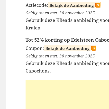
Actiecode:
Bekijk de Aanbieding
Geldig tot en met: 30 november 2025
Gebruik deze KBeads aanbieding voor
Kralen.
Tot 52% korting op Edelsteen Cabo
Coupon:
Bekijk de Aanbieding
Geldig tot en met: 30 november 2025
Gebruik deze KBeads aanbieding voor
Cabochons.