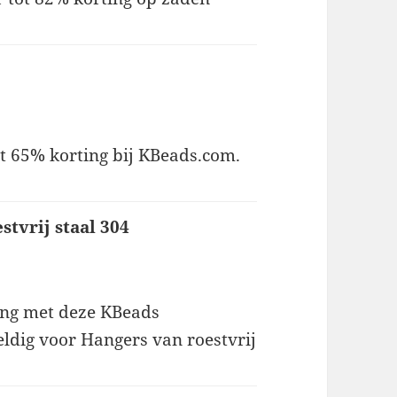
tot 65% korting bij KBeads.com.
tvrij staal 304
ling met deze KBeads
eldig voor Hangers van roestvrij