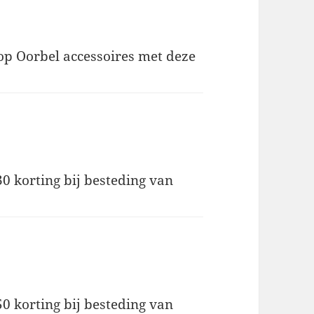
 op Oorbel accessoires met deze
30 korting bij besteding van
50 korting bij besteding van