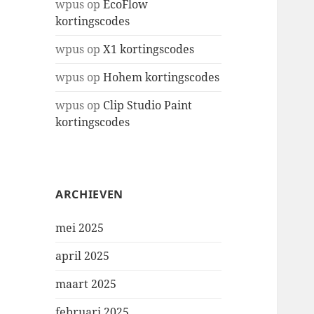
wpus
op
EcoFlow
kortingscodes
wpus
op
X1 kortingscodes
wpus
op
Hohem kortingscodes
wpus
op
Clip Studio Paint
kortingscodes
ARCHIEVEN
mei 2025
april 2025
maart 2025
februari 2025