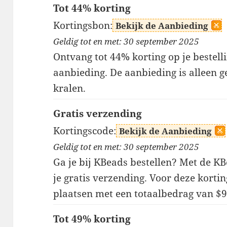
Tot 44% korting
Kortingsbon:
Bekijk de Aanbieding
Geldig tot en met: 30 september 2025
Ontvang tot 44% korting op je bestel
aanbieding. De aanbieding is alleen
kralen.
Gratis verzending
Kortingscode:
Bekijk de Aanbieding
Geldig tot en met: 30 september 2025
Ga je bij KBeads bestellen? Met de 
je gratis verzending. Voor deze kortin
plaatsen met een totaalbedrag van $9
Tot 49% korting