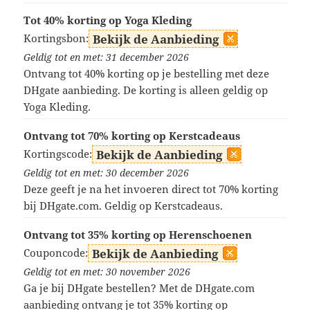
Tot 40% korting op Yoga Kleding
Kortingsbon:
Bekijk de Aanbieding
Geldig tot en met: 31 december 2026
Ontvang tot 40% korting op je bestelling met deze
DHgate aanbieding. De korting is alleen geldig op
Yoga Kleding.
Ontvang tot 70% korting op Kerstcadeaus
Kortingscode:
Bekijk de Aanbieding
Geldig tot en met: 30 december 2026
Deze geeft je na het invoeren direct tot 70% korting
bij DHgate.com. Geldig op Kerstcadeaus.
Ontvang tot 35% korting op Herenschoenen
Couponcode:
Bekijk de Aanbieding
Geldig tot en met: 30 november 2026
Ga je bij DHgate bestellen? Met de DHgate.com
aanbieding ontvang je tot 35% korting op