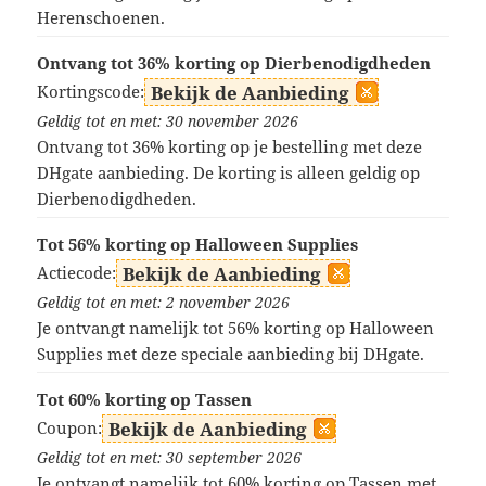
Herenschoenen.
Ontvang tot 36% korting op Dierbenodigdheden
Kortingscode:
Bekijk de Aanbieding
Geldig tot en met: 30 november 2026
Ontvang tot 36% korting op je bestelling met deze
DHgate aanbieding. De korting is alleen geldig op
Dierbenodigdheden.
Tot 56% korting op Halloween Supplies
Actiecode:
Bekijk de Aanbieding
Geldig tot en met: 2 november 2026
Je ontvangt namelijk tot 56% korting op Halloween
Supplies met deze speciale aanbieding bij DHgate.
Tot 60% korting op Tassen
Coupon:
Bekijk de Aanbieding
Geldig tot en met: 30 september 2026
Je ontvangt namelijk tot 60% korting op Tassen met