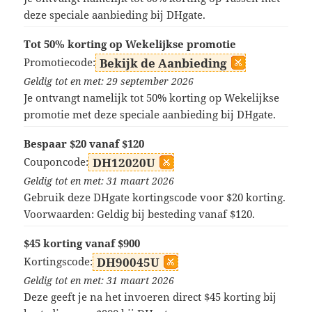
deze speciale aanbieding bij DHgate.
Tot 50% korting op Wekelijkse promotie
Promotiecode:
Bekijk de Aanbieding
Geldig tot en met: 29 september 2026
Je ontvangt namelijk tot 50% korting op Wekelijkse
promotie met deze speciale aanbieding bij DHgate.
Bespaar $20 vanaf $120
Couponcode:
DH12020U
Geldig tot en met: 31 maart 2026
Gebruik deze DHgate kortingscode voor $20 korting.
Voorwaarden: Geldig bij besteding vanaf $120.
$45 korting vanaf $900
Kortingscode:
DH90045U
Geldig tot en met: 31 maart 2026
Deze geeft je na het invoeren direct $45 korting bij