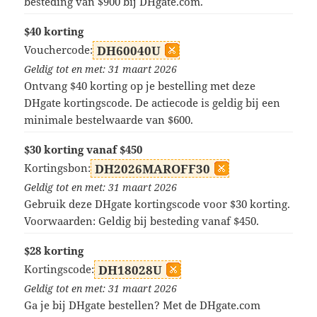
besteding van $900 bij DHgate.com.
$40 korting
Vouchercode:
DH60040U
Geldig tot en met: 31 maart 2026
Ontvang $40 korting op je bestelling met deze
DHgate kortingscode. De actiecode is geldig bij een
minimale bestelwaarde van $600.
$30 korting vanaf $450
Kortingsbon:
DH2026MAROFF30
Geldig tot en met: 31 maart 2026
Gebruik deze DHgate kortingscode voor $30 korting.
Voorwaarden: Geldig bij besteding vanaf $450.
$28 korting
Kortingscode:
DH18028U
Geldig tot en met: 31 maart 2026
Ga je bij DHgate bestellen? Met de DHgate.com