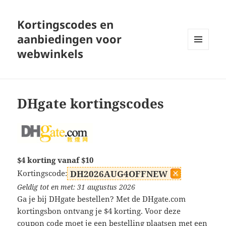
Kortingscodes en
aanbiedingen voor
webwinkels
MENU
EN
WIDGETS
DHgate kortingscodes
$4 korting vanaf $10
Kortingscode:
DH2026AUG4OFFNEW
Geldig tot en met: 31 augustus 2026
Ga je bij DHgate bestellen? Met de DHgate.com
kortingsbon ontvang je $4 korting. Voor deze
coupon code moet je een bestelling plaatsen met een