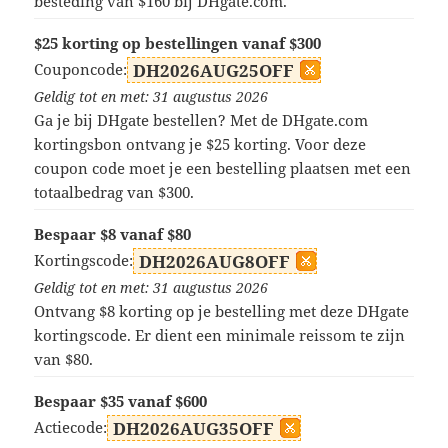
besteding van $160 bij DHgate.com.
$25 korting op bestellingen vanaf $300
Couponcode:
DH2026AUG25OFF
Geldig tot en met: 31 augustus 2026
Ga je bij DHgate bestellen? Met de DHgate.com
kortingsbon ontvang je $25 korting. Voor deze
coupon code moet je een bestelling plaatsen met een
totaalbedrag van $300.
Bespaar $8 vanaf $80
Kortingscode:
DH2026AUG8OFF
Geldig tot en met: 31 augustus 2026
Ontvang $8 korting op je bestelling met deze DHgate
kortingscode. Er dient een minimale reissom te zijn
van $80.
Bespaar $35 vanaf $600
Actiecode:
DH2026AUG35OFF