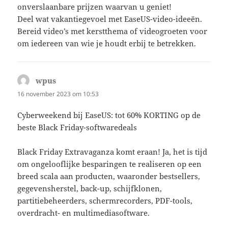
onverslaanbare prijzen waarvan u geniet!
Deel wat vakantiegevoel met EaseUS-video-ideeën.
Bereid video’s met kerstthema of videogroeten voor
om iedereen van wie je houdt erbij te betrekken.
wpus
schreef:
16 november 2023 om 10:53
Cyberweekend bij EaseUS: tot 60% KORTING op de
beste Black Friday-softwaredeals
Black Friday Extravaganza komt eraan! Ja, het is tijd
om ongelooflijke besparingen te realiseren op een
breed scala aan producten, waaronder bestsellers,
gegevensherstel, back-up, schijfklonen,
partitiebeheerders, schermrecorders, PDF-tools,
overdracht- en multimediasoftware.