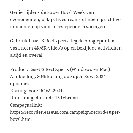
Geniet tijdens de Super Bowl Week van
evenementen, bekijk livestreams of neem prachtige
momenten op voor meeslepende ervaringen.
Gebruik EaseUS RecExperts, leg de hoogtepunten
vast, neem 4K/8K-video’s op en bekijk de activiteiten
altijd en overal.
Product: EaseUS RecExperts (Windows en Mac)
Aanbieding: 30% korting op Super Bowl 2024-
opnames
Kortingsbon: BOWL2024
Duur: nu gedurende 15 februari
Campagnelink:
https://recorder.easeus.com/campaign/record-super-
bowl.html