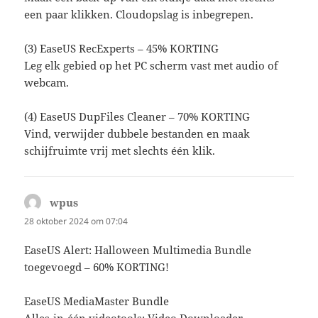
een paar klikken. Cloudopslag is inbegrepen.
(3) EaseUS RecExperts – 45% KORTING
Leg elk gebied op het PC scherm vast met audio of
webcam.
(4) EaseUS DupFiles Cleaner – 70% KORTING
Vind, verwijder dubbele bestanden en maak
schijfruimte vrij met slechts één klik.
wpus
schreef:
28 oktober 2024 om 07:04
EaseUS Alert: Halloween Multimedia Bundle
toegevoegd – 60% KORTING!
EaseUS MediaMaster Bundle