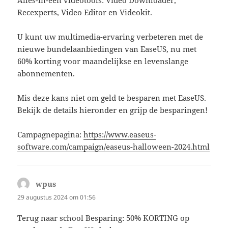
Alles-in-één videotools: Video Downloader,
Recexperts, Video Editor en Videokit.
U kunt uw multimedia-ervaring verbeteren met de
nieuwe bundelaanbiedingen van EaseUS, nu met
60% korting voor maandelijkse en levenslange
abonnementen.
Mis deze kans niet om geld te besparen met EaseUS.
Bekijk de details hieronder en grijp de besparingen!
Campagnepagina:
https://www.easeus-
software.com/campaign/easeus-halloween-2024.html
wpus
schreef:
29 augustus 2024 om 01:56
Terug naar school Besparing: 50% KORTING op