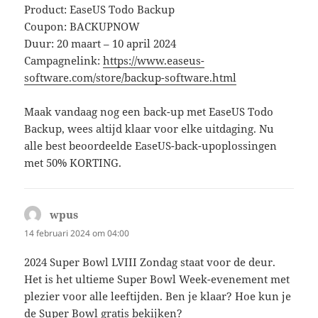
Product: EaseUS Todo Backup
Coupon: BACKUPNOW
Duur: 20 maart – 10 april 2024
Campagnelink:
https://www.easeus-
software.com/store/backup-software.html
Maak vandaag nog een back-up met EaseUS Todo
Backup, wees altijd klaar voor elke uitdaging. Nu
alle best beoordeelde EaseUS-back-upoplossingen
met 50% KORTING.
wpus
schreef:
14 februari 2024 om 04:00
2024 Super Bowl LVIII Zondag staat voor de deur.
Het is het ultieme Super Bowl Week-evenement met
plezier voor alle leeftijden. Ben je klaar? Hoe kun je
de Super Bowl gratis bekijken?