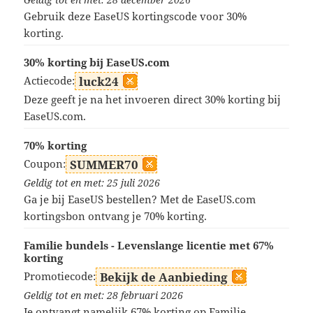
Geldig tot en met: 28 december 2026
Gebruik deze EaseUS kortingscode voor 30%
korting.
30% korting bij EaseUS.com
Actiecode:
luck24
Deze geeft je na het invoeren direct 30% korting bij
EaseUS.com.
70% korting
Coupon:
SUMMER70
Geldig tot en met: 25 juli 2026
Ga je bij EaseUS bestellen? Met de EaseUS.com
kortingsbon ontvang je 70% korting.
Familie bundels - Levenslange licentie met 67%
korting
Promotiecode:
Bekijk de Aanbieding
Geldig tot en met: 28 februari 2026
Je ontvangt namelijk 67% korting op Familie