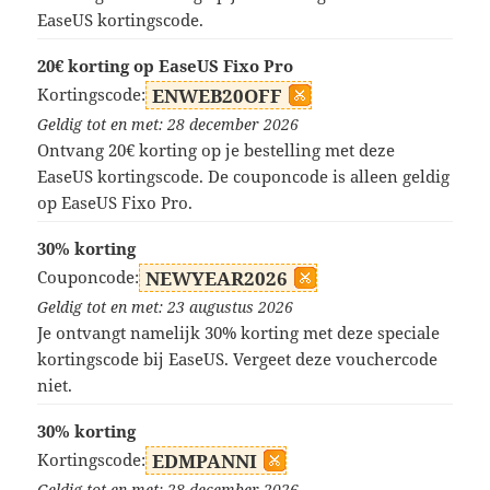
EaseUS kortingscode.
20€ korting op EaseUS Fixo Pro
Kortingscode:
ENWEB20OFF
Geldig tot en met: 28 december 2026
Ontvang 20€ korting op je bestelling met deze
EaseUS kortingscode. De couponcode is alleen geldig
op EaseUS Fixo Pro.
30% korting
Couponcode:
NEWYEAR2026
Geldig tot en met: 23 augustus 2026
Je ontvangt namelijk 30% korting met deze speciale
kortingscode bij EaseUS. Vergeet deze vouchercode
niet.
30% korting
Kortingscode:
EDMPANNI