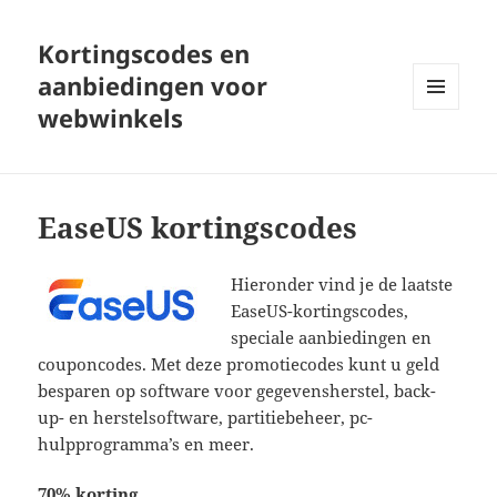
Kortingscodes en
aanbiedingen voor
webwinkels
MENU
EN
WIDGETS
EaseUS kortingscodes
Hieronder vind je de laatste
EaseUS-kortingscodes,
speciale aanbiedingen en
couponcodes. Met deze promotiecodes kunt u geld
besparen op software voor gegevensherstel, back-
up- en herstelsoftware, partitiebeheer, pc-
hulpprogramma’s en meer.
70% korting