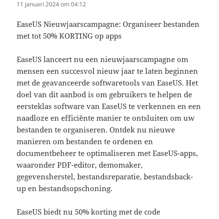
11 januari 2024 om 04:12
EaseUS Nieuwjaarscampagne: Organiseer bestanden
met tot 50% KORTING op apps
EaseUS lanceert nu een nieuwjaarscampagne om
mensen een succesvol nieuw jaar te laten beginnen
met de geavanceerde softwaretools van EaseUS. Het
doel van dit aanbod is om gebruikers te helpen de
eersteklas software van EaseUS te verkennen en een
naadloze en efficiënte manier te ontsluiten om uw
bestanden te organiseren. Ontdek nu nieuwe
manieren om bestanden te ordenen en
documentbeheer te optimaliseren met EaseUS-apps,
waaronder PDF-editor, demomaker,
gegevensherstel, bestandsreparatie, bestandsback-
up en bestandsopschoning.
EaseUS biedt nu 50% korting met de code