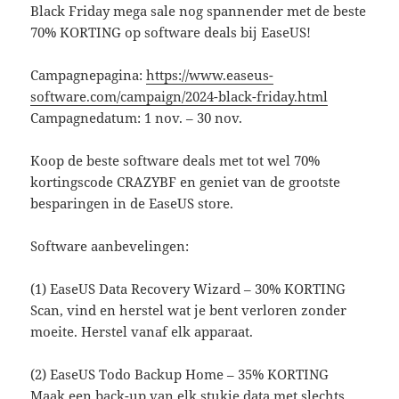
Black Friday mega sale nog spannender met de beste
70% KORTING op software deals bij EaseUS!
Campagnepagina:
https://www.easeus-
software.com/campaign/2024-black-friday.html
Campagnedatum: 1 nov. – 30 nov.
Koop de beste software deals met tot wel 70%
kortingscode CRAZYBF en geniet van de grootste
besparingen in de EaseUS store.
Software aanbevelingen:
(1) EaseUS Data Recovery Wizard – 30% KORTING
Scan, vind en herstel wat je bent verloren zonder
moeite. Herstel vanaf elk apparaat.
(2) EaseUS Todo Backup Home – 35% KORTING
Maak een back-up van elk stukje data met slechts