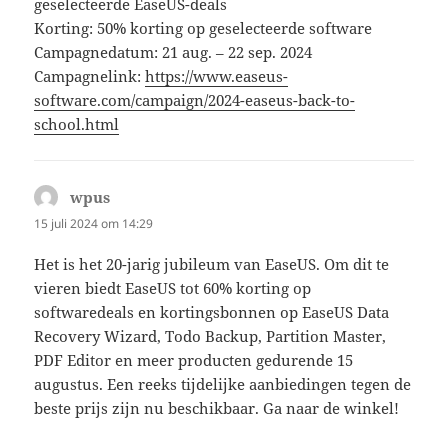
geselecteerde EaseUS-deals
Korting: 50% korting op geselecteerde software
Campagnedatum: 21 aug. – 22 sep. 2024
Campagnelink:
https://www.easeus-
software.com/campaign/2024-easeus-back-to-
school.html
wpus
schreef:
15 juli 2024 om 14:29
Het is het 20-jarig jubileum van EaseUS. Om dit te
vieren biedt EaseUS tot 60% korting op
softwaredeals en kortingsbonnen op EaseUS Data
Recovery Wizard, Todo Backup, Partition Master,
PDF Editor en meer producten gedurende 15
augustus. Een reeks tijdelijke aanbiedingen tegen de
beste prijs zijn nu beschikbaar. Ga naar de winkel!