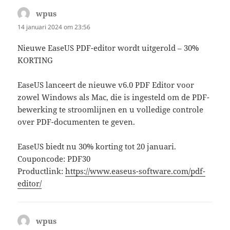
wpus
schreef:
14 januari 2024 om 23:56
Nieuwe EaseUS PDF-editor wordt uitgerold – 30%
KORTING
EaseUS lanceert de nieuwe v6.0 PDF Editor voor
zowel Windows als Mac, die is ingesteld om de PDF-
bewerking te stroomlijnen en u volledige controle
over PDF-documenten te geven.
EaseUS biedt nu 30% korting tot 20 januari.
Couponcode: PDF30
Productlink:
https://www.easeus-software.com/pdf-
editor/
wpus
schreef: