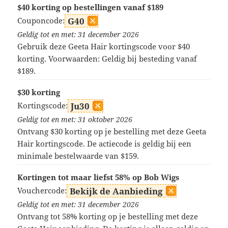
$40 korting op bestellingen vanaf $189
Couponcode:
G40
Geldig tot en met: 31 december 2026
Gebruik deze Geeta Hair kortingscode voor $40
korting. Voorwaarden: Geldig bij besteding vanaf
$189.
$30 korting
Kortingscode:
Ju30
Geldig tot en met: 31 oktober 2026
Ontvang $30 korting op je bestelling met deze Geeta
Hair kortingscode. De actiecode is geldig bij een
minimale bestelwaarde van $159.
Kortingen tot maar liefst 58% op Bob Wigs
Vouchercode:
Bekijk de Aanbieding
Geldig tot en met: 31 december 2026
Ontvang tot 58% korting op je bestelling met deze