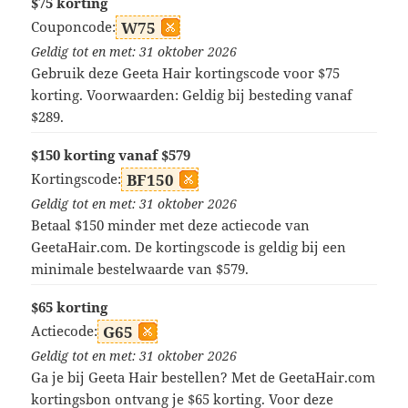
$75 korting
Couponcode:
W75
Geldig tot en met: 31 oktober 2026
Gebruik deze Geeta Hair kortingscode voor $75
korting. Voorwaarden: Geldig bij besteding vanaf
$289.
$150 korting vanaf $579
Kortingscode:
BF150
Geldig tot en met: 31 oktober 2026
Betaal $150 minder met deze actiecode van
GeetaHair.com. De kortingscode is geldig bij een
minimale bestelwaarde van $579.
$65 korting
Actiecode:
G65
Geldig tot en met: 31 oktober 2026
Ga je bij Geeta Hair bestellen? Met de GeetaHair.com
kortingsbon ontvang je $65 korting. Voor deze