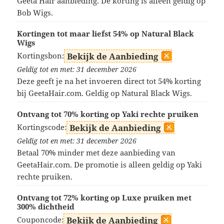
Geeta Hair aanbieding. De korting is alleen geldig op
Bob Wigs.
Kortingen tot maar liefst 54% op Natural Black
Wigs
Kortingsbon:
Bekijk de Aanbieding
Geldig tot en met: 31 december 2026
Deze geeft je na het invoeren direct tot 54% korting
bij GeetaHair.com. Geldig op Natural Black Wigs.
Ontvang tot 70% korting op Yaki rechte pruiken
Kortingscode:
Bekijk de Aanbieding
Geldig tot en met: 31 december 2026
Betaal 70% minder met deze aanbieding van
GeetaHair.com. De promotie is alleen geldig op Yaki
rechte pruiken.
Ontvang tot 72% korting op Luxe pruiken met
300% dichtheid
Couponcode:
Bekijk de Aanbieding