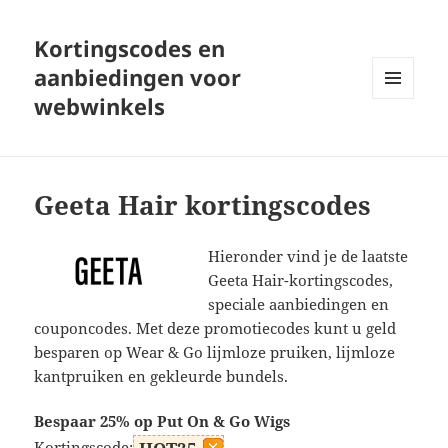
Kortingscodes en
aanbiedingen voor
webwinkels
MENU
EN
WIDGETS
Geeta Hair kortingscodes
Hieronder vind je de laatste
Geeta Hair-kortingscodes,
speciale aanbiedingen en
couponcodes. Met deze promotiecodes kunt u geld
besparen op Wear & Go lijmloze pruiken, lijmloze
kantpruiken en gekleurde bundels.
Bespaar 25% op Put On & Go Wigs
Kortingscode: