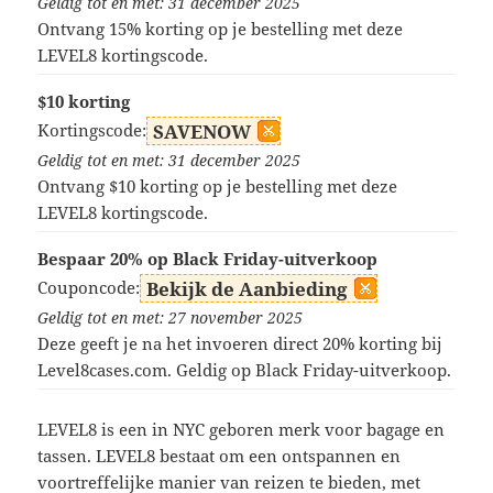
Geldig tot en met: 31 december 2025
Ontvang 15% korting op je bestelling met deze
LEVEL8 kortingscode.
$10 korting
Kortingscode:
SAVENOW
Geldig tot en met: 31 december 2025
Ontvang $10 korting op je bestelling met deze
LEVEL8 kortingscode.
Bespaar 20% op Black Friday-uitverkoop
Couponcode:
Bekijk de Aanbieding
Geldig tot en met: 27 november 2025
Deze geeft je na het invoeren direct 20% korting bij
Level8cases.com. Geldig op Black Friday-uitverkoop.
LEVEL8 is een in NYC geboren merk voor bagage en
tassen. LEVEL8 bestaat om een ontspannen en
voortreffelijke manier van reizen te bieden, met