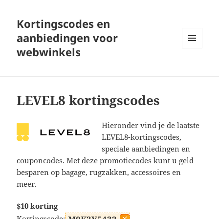
Kortingscodes en
aanbiedingen voor
webwinkels
MENU
EN
WIDGETS
LEVEL8 kortingscodes
Hieronder vind je de laatste
LEVEL8-kortingscodes,
speciale aanbiedingen en
couponcodes. Met deze promotiecodes kunt u geld
besparen op bagage, rugzakken, accessoires en
meer.
$10 korting
Kortingscode: