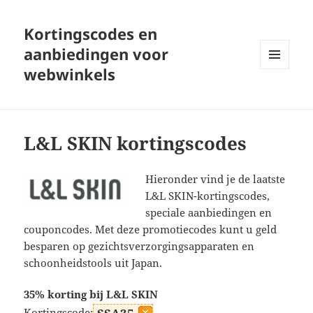
Kortingscodes en
aanbiedingen voor
webwinkels
MENU
EN
WIDGETS
L&L SKIN kortingscodes
Hieronder vind je de laatste
L&L SKIN-kortingscodes,
speciale aanbiedingen en
couponcodes. Met deze promotiecodes kunt u geld
besparen op gezichtsverzorgingsapparaten en
schoonheidstools uit Japan.
35% korting bij L&L SKIN
Kortingscode: