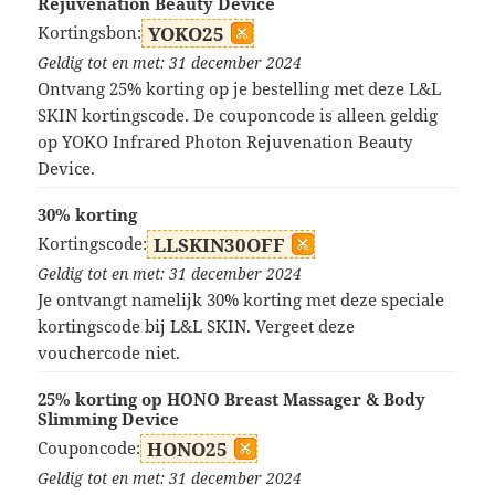
Rejuvenation Beauty Device
Kortingsbon:
YOKO25
Geldig tot en met: 31 december 2024
Ontvang 25% korting op je bestelling met deze L&L
SKIN kortingscode. De couponcode is alleen geldig
op YOKO Infrared Photon Rejuvenation Beauty
Device.
30% korting
Kortingscode:
LLSKIN30OFF
Geldig tot en met: 31 december 2024
Je ontvangt namelijk 30% korting met deze speciale
kortingscode bij L&L SKIN. Vergeet deze
vouchercode niet.
25% korting op HONO Breast Massager & Body
Slimming Device
Couponcode:
HONO25
Geldig tot en met: 31 december 2024