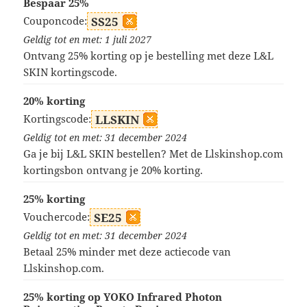
Bespaar 25%
Couponcode:
SS25
Geldig tot en met: 1 juli 2027
Ontvang 25% korting op je bestelling met deze L&L
SKIN kortingscode.
20% korting
Kortingscode:
LLSKIN
Geldig tot en met: 31 december 2024
Ga je bij L&L SKIN bestellen? Met de Llskinshop.com
kortingsbon ontvang je 20% korting.
25% korting
Vouchercode:
SE25
Geldig tot en met: 31 december 2024
Betaal 25% minder met deze actiecode van
Llskinshop.com.
25% korting op YOKO Infrared Photon