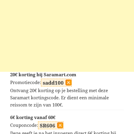
20€ korting bij Saramart.com
Promotiecode:
sadd100
Ontvang 20€ korting op je bestelling met deze
Saramart kortingscode. Er dient een minimale
reissom te zijn van 100€.
6€ korting vanaf 60€
Couponcode:
SR606
Deze geeft je na het invoeren direct 6€ korting bij