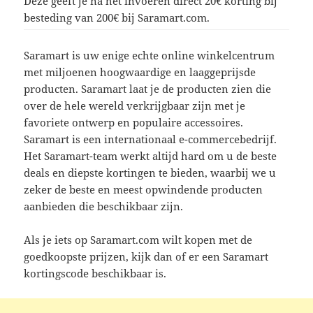
Deze geeft je na het invoeren direct 20€ korting bij
besteding van 200€ bij Saramart.com.
Saramart is uw enige echte online winkelcentrum
met miljoenen hoogwaardige en laaggeprijsde
producten. Saramart laat je de producten zien die
over de hele wereld verkrijgbaar zijn met je
favoriete ontwerp en populaire accessoires.
Saramart is een internationaal e-commercebedrijf.
Het Saramart-team werkt altijd hard om u de beste
deals en diepste kortingen te bieden, waarbij we u
zeker de beste en meest opwindende producten
aanbieden die beschikbaar zijn.
Als je iets op Saramart.com wilt kopen met de
goedkoopste prijzen, kijk dan of er een Saramart
kortingscode beschikbaar is.