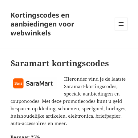
Kortingscodes en
aanbiedingen voor
webwinkels
MENU
EN
WIDGETS
Saramart kortingscodes
Hieronder vind je de laatste
Saramart-kortingscodes,
speciale aanbiedingen en
couponcodes. Met deze promotiecodes kunt u geld
besparen op kleding, schoenen, speelgoed, horloges,
huishoudelijke artikelen, elektronica, briefpapier,
auto-accessoires en meer.
Bespaar 25%