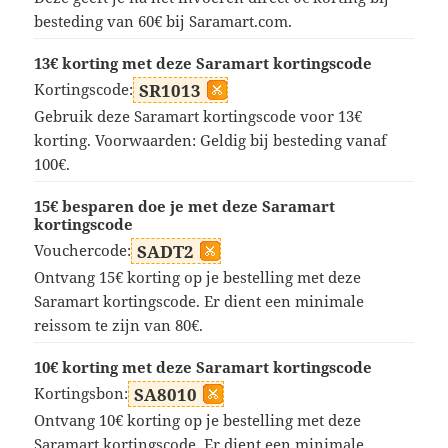
besteding van 60€ bij Saramart.com.
13€ korting met deze Saramart kortingscode
Kortingscode:
SR1013
Gebruik deze Saramart kortingscode voor 13€
korting. Voorwaarden: Geldig bij besteding vanaf
100€.
15€ besparen doe je met deze Saramart
kortingscode
Vouchercode:
SADT2
Ontvang 15€ korting op je bestelling met deze
Saramart kortingscode. Er dient een minimale
reissom te zijn van 80€.
10€ korting met deze Saramart kortingscode
Kortingsbon:
SA8010
Ontvang 10€ korting op je bestelling met deze
Saramart kortingscode. Er dient een minimale