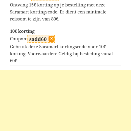
Ontvang 15€ korting op je bestelling met deze
Saramart kortingscode. Er dient een minimale
reissom te zijn van 80€.
10€ korting
Coupon:
sadd60
Gebruik deze Saramart kortingscode voor 10€
korting. Voorwaarden: Geldig bij besteding vanaf
60€.