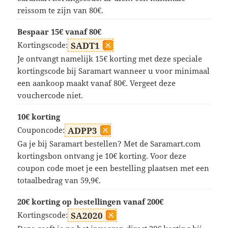
reissom te zijn van 80€.
Bespaar 15€ vanaf 80€
Kortingscode:
SADT1
Je ontvangt namelijk 15€ korting met deze speciale
kortingscode bij Saramart wanneer u voor minimaal
een aankoop maakt vanaf 80€. Vergeet deze
vouchercode niet.
10€ korting
Couponcode:
ADPP3
Ga je bij Saramart bestellen? Met de Saramart.com
kortingsbon ontvang je 10€ korting. Voor deze
coupon code moet je een bestelling plaatsen met een
totaalbedrag van 59,9€.
20€ korting op bestellingen vanaf 200€
Kortingscode:
SA2020