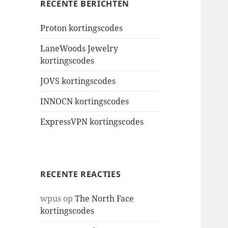
RECENTE BERICHTEN
Proton kortingscodes
LaneWoods Jewelry
kortingscodes
JOVS kortingscodes
INNOCN kortingscodes
ExpressVPN kortingscodes
RECENTE REACTIES
wpus
op
The North Face
kortingscodes