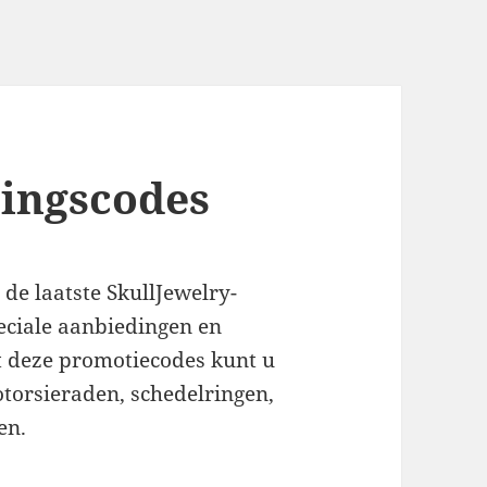
tingscodes
 de laatste SkullJewelry-
eciale aanbiedingen en
 deze promotiecodes kunt u
torsieraden, schedelringen,
en.