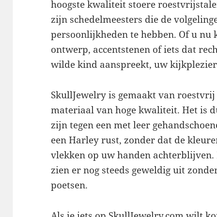
hoogste kwaliteit stoere roestvrijstal
zijn schedelmeesters die de volgeli
persoonlijkheden te hebben. Of u nu k
ontwerp, accentstenen of iets dat rec
wilde kind aanspreekt, uw kijkplezier
SkullJewelry is gemaakt van roestvrij
materiaal van hoge kwaliteit. Het is
zijn tegen een met leer gehandschoen
een Harley rust, zonder dat de kleure
vlekken op uw handen achterblijven. 
zien er nog steeds geweldig uit zonder
poetsen.
Als je iets op SkullJewelry.com wilt 