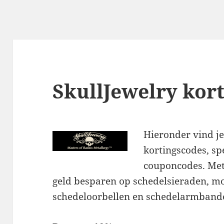
SkullJewelry kor
Hieronder vind je
kortingscodes, sp
couponcodes. Met
geld besparen op schedelsieraden, mo
schedeloorbellen en schedelarmband