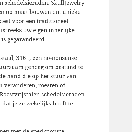
en schedelsieraden. SkullJewelry
ngen op maat bouwen om unieke
iest voor een traditioneel
htstreeks uw eigen innerlijke
 is gegarandeerd.
 staal, 316L, een no-nonsense
 duurzaam genoeg om bestand te
de hand die op het stuur van
n veranderen, roesten of
Roestvrijstalen schedelsieraden
 dat je ze wekelijks hoeft te
kopen met de goedkoopste