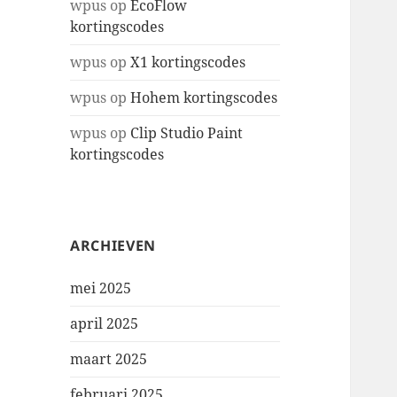
wpus
op
EcoFlow
kortingscodes
wpus
op
X1 kortingscodes
wpus
op
Hohem kortingscodes
wpus
op
Clip Studio Paint
kortingscodes
ARCHIEVEN
mei 2025
april 2025
maart 2025
februari 2025