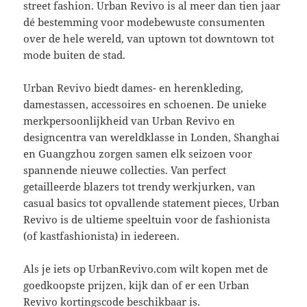
street fashion. Urban Revivo is al meer dan tien jaar
dé bestemming voor modebewuste consumenten
over de hele wereld, van uptown tot downtown tot
mode buiten de stad.
Urban Revivo biedt dames- en herenkleding,
damestassen, accessoires en schoenen. De unieke
merkpersoonlijkheid van Urban Revivo en
designcentra van wereldklasse in Londen, Shanghai
en Guangzhou zorgen samen elk seizoen voor
spannende nieuwe collecties. Van perfect
getailleerde blazers tot trendy werkjurken, van
casual basics tot opvallende statement pieces, Urban
Revivo is de ultieme speeltuin voor de fashionista
(of kastfashionista) in iedereen.
Als je iets op UrbanRevivo.com wilt kopen met de
goedkoopste prijzen, kijk dan of er een Urban
Revivo kortingscode beschikbaar is.