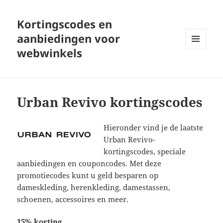
Kortingscodes en
aanbiedingen voor
webwinkels
MENU
EN
WIDGETS
Urban Revivo kortingscodes
Hieronder vind je de laatste
Urban Revivo-
kortingscodes, speciale
aanbiedingen en couponcodes. Met deze
promotiecodes kunt u geld besparen op
dameskleding, herenkleding, damestassen,
schoenen, accessoires en meer.
15% korting