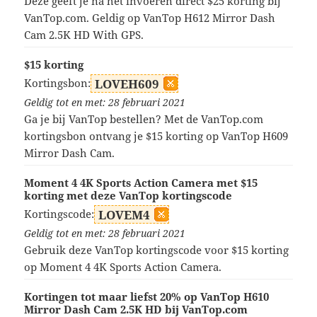
Deze geeft je na het invoeren direct $25 korting bij
VanTop.com. Geldig op VanTop H612 Mirror Dash
Cam 2.5K HD With GPS.
$15 korting
Kortingsbon:
LOVEH609
Geldig tot en met: 28 februari 2021
Ga je bij VanTop bestellen? Met de VanTop.com
kortingsbon ontvang je $15 korting op VanTop H609
Mirror Dash Cam.
Moment 4 4K Sports Action Camera met $15
korting met deze VanTop kortingscode
Kortingscode:
LOVEM4
Geldig tot en met: 28 februari 2021
Gebruik deze VanTop kortingscode voor $15 korting
op Moment 4 4K Sports Action Camera.
Kortingen tot maar liefst 20% op VanTop H610
Mirror Dash Cam 2.5K HD bij VanTop.com