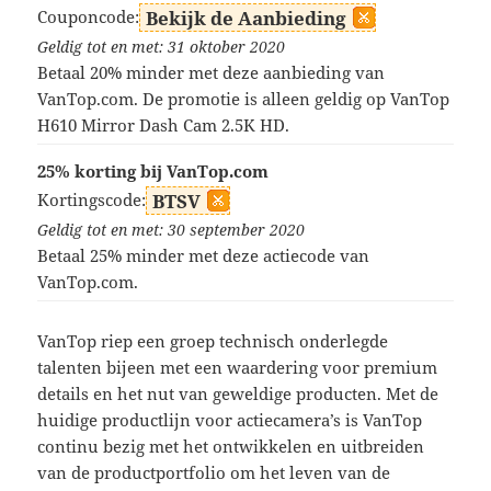
Couponcode:
Bekijk de Aanbieding
Geldig tot en met: 31 oktober 2020
Betaal 20% minder met deze aanbieding van
VanTop.com. De promotie is alleen geldig op VanTop
H610 Mirror Dash Cam 2.5K HD.
25% korting bij VanTop.com
Kortingscode:
BTSV
Geldig tot en met: 30 september 2020
Betaal 25% minder met deze actiecode van
VanTop.com.
VanTop riep een groep technisch onderlegde
talenten bijeen met een waardering voor premium
details en het nut van geweldige producten. Met de
huidige productlijn voor actiecamera’s is VanTop
continu bezig met het ontwikkelen en uitbreiden
van de productportfolio om het leven van de