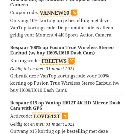
Camera
Couponcode:
VANNEW10
Ontvang 10% korting op je bestelling met deze
VanTop kortingscode. De promotiecode is alleen
geldig voor Moment 4 4K Sports Action Camera.
Bespaar 100% op Fusion True Wireless Stereo
Earbud (w/ buy H609/H610 Dash Cam)
Kortingscode:
FREETWS
Geldig tot en met: 31 maart 2021
Gebruik deze VanTop kortingscode voor 100%
korting op Fusion True Wireless Stereo Earbud (w/
buy H609/H610 Dash Cam).
Bespaar $15 op Vantop H612T 4K HD Mirror Dash
Cam with GPS
Actiecode:
LOVE612T
Geldig tot en met: 31 maart 2021
Ontvang $15 korting op je bestelling met deze