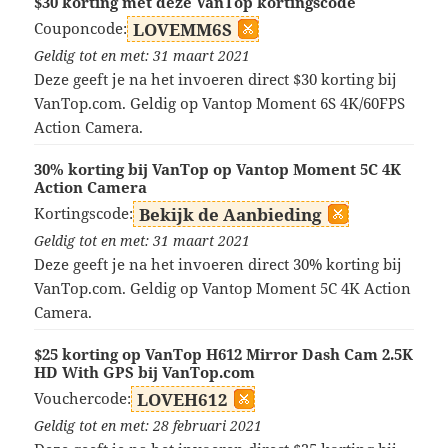
$30 korting met deze VanTop kortingscode
Couponcode:
LOVEMM6S
Geldig tot en met: 31 maart 2021
Deze geeft je na het invoeren direct $30 korting bij
VanTop.com. Geldig op Vantop Moment 6S 4K/60FPS
Action Camera.
30% korting bij VanTop op Vantop Moment 5C 4K
Action Camera
Kortingscode:
Bekijk de Aanbieding
Geldig tot en met: 31 maart 2021
Deze geeft je na het invoeren direct 30% korting bij
VanTop.com. Geldig op Vantop Moment 5C 4K Action
Camera.
$25 korting op VanTop H612 Mirror Dash Cam 2.5K
HD With GPS bij VanTop.com
Vouchercode:
LOVEH612
Geldig tot en met: 28 februari 2021