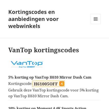
Kortingscodes en
aanbiedingen voor
webwinkels
MENU
EN
WIDGETS
VanTop kortingscodes
5% korting op VanTop H610 Mirror Dash Cam
Kortingscode:
H61005OFF
Gebruik deze VanTop kortingscode voor 5% korting
op VanTop H610 Mirror Dash Cam.
10% korting op Moment 4 4K Sports Action