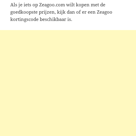
Als je iets op Zeagoo.com wilt kopen met de
goedkoopste prijzen, kijk dan of er een Zeagoo
kortingscode beschikbaar is.