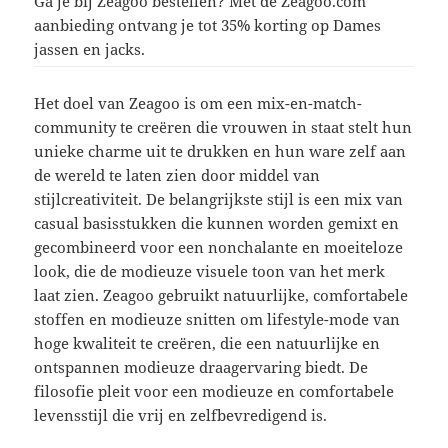
Ga je bij Zeagoo bestellen? Met de Zeagoo.com
aanbieding ontvang je tot 35% korting op Dames
jassen en jacks.
Het doel van Zeagoo is om een mix-en-match-
community te creëren die vrouwen in staat stelt hun
unieke charme uit te drukken en hun ware zelf aan
de wereld te laten zien door middel van
stijlcreativiteit. De belangrijkste stijl is een mix van
casual basisstukken die kunnen worden gemixt en
gecombineerd voor een nonchalante en moeiteloze
look, die de modieuze visuele toon van het merk
laat zien. Zeagoo gebruikt natuurlijke, comfortabele
stoffen en modieuze snitten om lifestyle-mode van
hoge kwaliteit te creëren, die een natuurlijke en
ontspannen modieuze draagervaring biedt. De
filosofie pleit voor een modieuze en comfortabele
levensstijl die vrij en zelfbevredigend is.