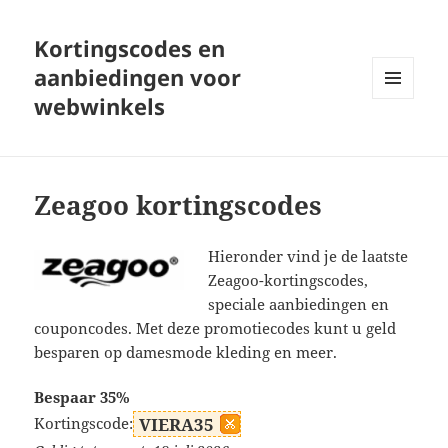
Kortingscodes en
aanbiedingen voor
webwinkels
MENU
EN
WIDGETS
Zeagoo kortingscodes
Hieronder vind je de laatste
Zeagoo-kortingscodes,
speciale aanbiedingen en
couponcodes. Met deze promotiecodes kunt u geld
besparen op damesmode kleding en meer.
Bespaar 35%
Kortingscode:
VIERA35