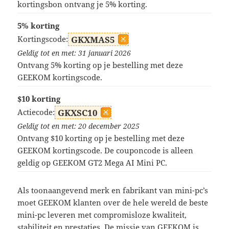
kortingsbon ontvang je 5% korting.
5% korting
Kortingscode:
GKXMAS5
Geldig tot en met: 31 januari 2026
Ontvang 5% korting op je bestelling met deze
GEEKOM kortingscode.
$10 korting
Actiecode:
GKXSC10
Geldig tot en met: 20 december 2025
Ontvang $10 korting op je bestelling met deze
GEEKOM kortingscode. De couponcode is alleen
geldig op GEEKOM GT2 Mega AI Mini PC.
Als toonaangevend merk en fabrikant van mini-pc’s
moet GEEKOM klanten over de hele wereld de beste
mini-pc leveren met compromisloze kwaliteit,
stabiliteit en prestaties. De missie van GEEKOM is