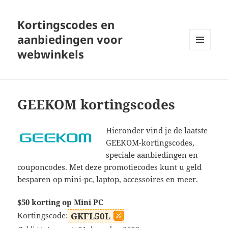
Kortingscodes en
aanbiedingen voor
webwinkels
MENU
EN
WIDGETS
GEEKOM kortingscodes
Hieronder vind je de laatste
GEEKOM-kortingscodes,
speciale aanbiedingen en
couponcodes. Met deze promotiecodes kunt u geld
besparen op mini-pc, laptop, accessoires en meer.
$50 korting op Mini PC
Kortingscode:
GKFL50L