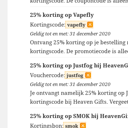
kortingscode. De couponcode is alleen
25% korting op Vapefly
Kortingscode:
vapefly
Geldig tot en met: 31 december 2020
Ontvang 25% korting op je bestelling
kortingscode. De promotiecode is alle
25% korting op Justfog bij HeavenG
Vouchercode:
justfog
Geldig tot en met: 31 december 2020
Je ontvangt namelijk 25% korting op J
kortingscode bij Heaven Gifts. Vergee
25% korting op SMOK bij HeavenGi
Kortingsbon:
smok