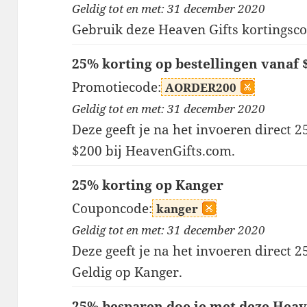
Geldig tot en met: 31 december 2020
Gebruik deze Heaven Gifts kortingsco
25% korting op bestellingen vanaf 
Promotiecode:
AORDER200
Geldig tot en met: 31 december 2020
Deze geeft je na het invoeren direct 
$200 bij HeavenGifts.com.
25% korting op Kanger
Couponcode:
kanger
Geldig tot en met: 31 december 2020
Deze geeft je na het invoeren direct 
Geldig op Kanger.
25% besparen doe je met deze Heav