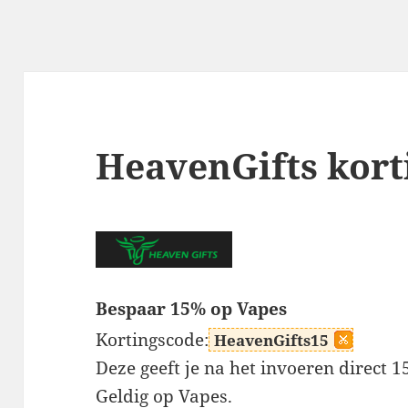
HeavenGifts kort
Bespaar 15% op Vapes
Kortingscode:
HeavenGifts15
Deze geeft je na het invoeren direct 
Geldig op Vapes.