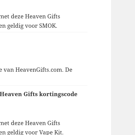
 met deze Heaven Gifts
een geldig voor SMOK.
e van HeavenGifts.com. De
 Heaven Gifts kortingscode
 met deze Heaven Gifts
en geldig voor Vape Kit.