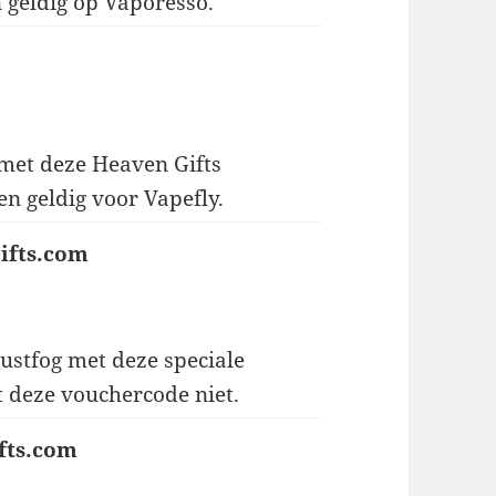
 geldig op Vaporesso.
 met deze Heaven Gifts
en geldig voor Vapefly.
ifts.com
ustfog met deze speciale
t deze vouchercode niet.
fts.com