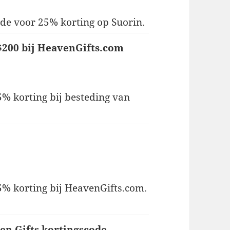
de voor 25% korting op Suorin.
$200 bij HeavenGifts.com
25% korting bij besteding van
25% korting bij HeavenGifts.com.
en Gifts kortingscode