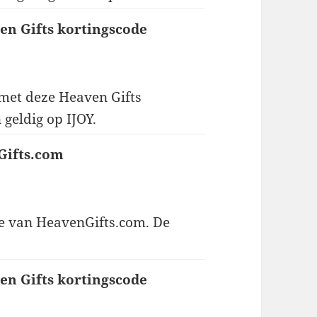
en Gifts kortingscode
 met deze Heaven Gifts
 geldig op IJOY.
Gifts.com
e van HeavenGifts.com. De
en Gifts kortingscode