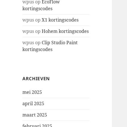
wpus
op
EcoFlow
kortingscodes
wpus
op
X1 kortingscodes
wpus
op
Hohem kortingscodes
wpus
op
Clip Studio Paint
kortingscodes
ARCHIEVEN
mei 2025
april 2025
maart 2025
februari 2025