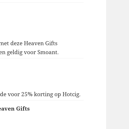
 met deze Heaven Gifts
een geldig voor Smoant.
de voor 25% korting op Hotcig.
eaven Gifts