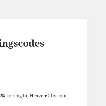
ingscodes
15% korting bij HeavenGifts.com.