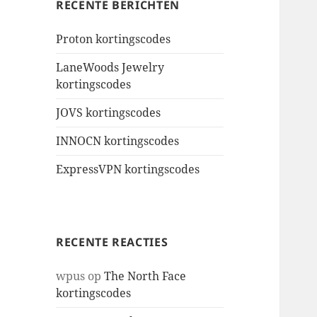
RECENTE BERICHTEN
Proton kortingscodes
LaneWoods Jewelry
kortingscodes
JOVS kortingscodes
INNOCN kortingscodes
ExpressVPN kortingscodes
RECENTE REACTIES
wpus
op
The North Face
kortingscodes