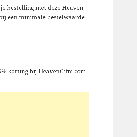
 je bestelling met deze Heaven
g bij een minimale bestelwaarde
25% korting bij HeavenGifts.com.