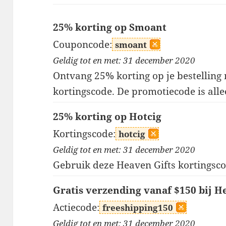
25% korting op Smoant
Couponcode:
smoant
Geldig tot en met: 31 december 2020
Ontvang 25% korting op je bestelling
kortingscode. De promotiecode is all
25% korting op Hotcig
Kortingscode:
hotcig
Geldig tot en met: 31 december 2020
Gebruik deze Heaven Gifts kortingsco
Gratis verzending vanaf $150 bij H
Actiecode:
freeshipping150
Geldig tot en met: 31 december 2020