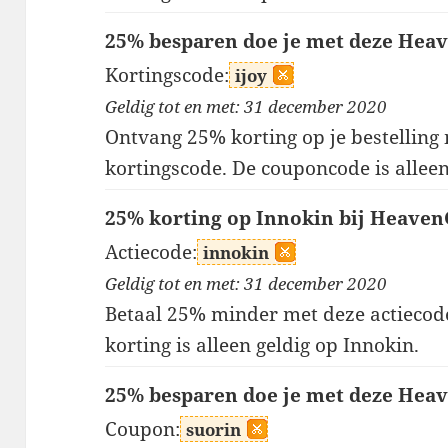
25% besparen doe je met deze Heav
Kortingscode:
ijoy
Geldig tot en met: 31 december 2020
Ontvang 25% korting op je bestelling
kortingscode. De couponcode is alleen
25% korting op Innokin bij Heaven
Actiecode:
innokin
Geldig tot en met: 31 december 2020
Betaal 25% minder met deze actiecod
korting is alleen geldig op Innokin.
25% besparen doe je met deze Heav
Coupon:
suorin