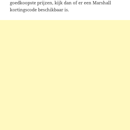
goedkoopste prijzen, kijk dan of er een Marshall
kortingscode beschikbaar is.