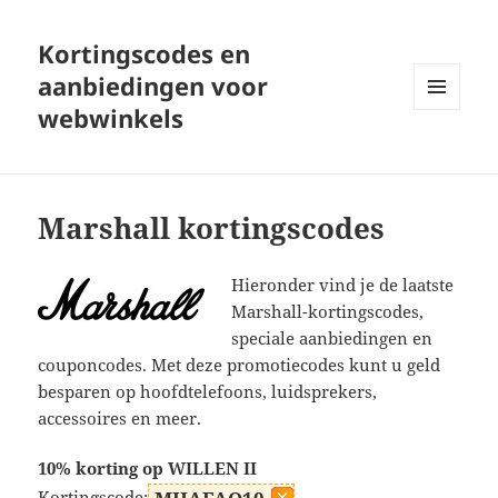
Kortingscodes en
aanbiedingen voor
webwinkels
MENU
EN
WIDGETS
Marshall kortingscodes
Hieronder vind je de laatste
Marshall-kortingscodes,
speciale aanbiedingen en
couponcodes. Met deze promotiecodes kunt u geld
besparen op hoofdtelefoons, luidsprekers,
accessoires en meer.
10% korting op WILLEN II
Kortingscode: