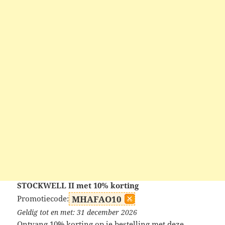
STOCKWELL II met 10% korting
Promotiecode:
MHAFAO10
Geldig tot en met: 31 december 2026
Ontvang 10% korting op je bestelling met deze