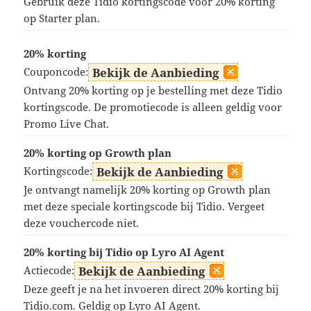
Gebruik deze Tidio kortingscode voor 20% korting
op Starter plan.
20% korting
Couponcode:
Bekijk de Aanbieding
Ontvang 20% korting op je bestelling met deze Tidio
kortingscode. De promotiecode is alleen geldig voor
Promo Live Chat.
20% korting op Growth plan
Kortingscode:
Bekijk de Aanbieding
Je ontvangt namelijk 20% korting op Growth plan
met deze speciale kortingscode bij Tidio. Vergeet
deze vouchercode niet.
20% korting bij Tidio op Lyro AI Agent
Actiecode:
Bekijk de Aanbieding
Deze geeft je na het invoeren direct 20% korting bij
Tidio.com. Geldig op Lyro AI Agent.