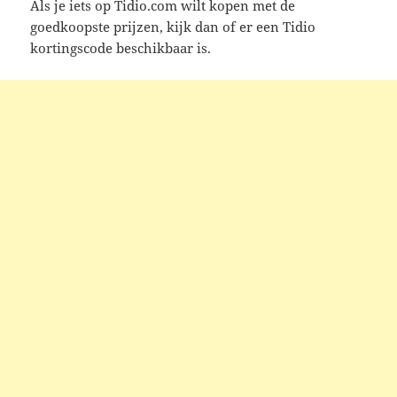
Als je iets op Tidio.com wilt kopen met de
goedkoopste prijzen, kijk dan of er een Tidio
kortingscode beschikbaar is.