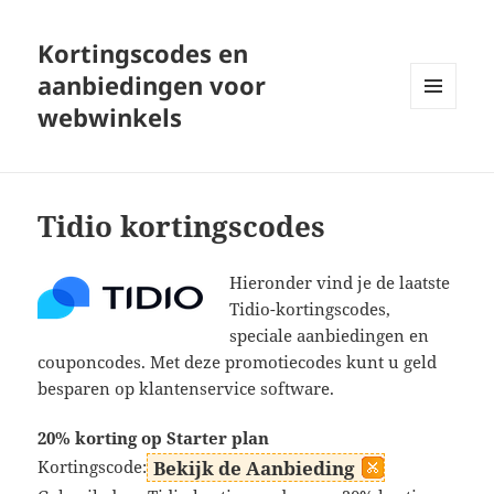
Kortingscodes en
aanbiedingen voor
webwinkels
MENU
EN
WIDGETS
Tidio kortingscodes
Hieronder vind je de laatste
Tidio-kortingscodes,
speciale aanbiedingen en
couponcodes. Met deze promotiecodes kunt u geld
besparen op klantenservice software.
20% korting op Starter plan
Kortingscode:
Bekijk de Aanbieding